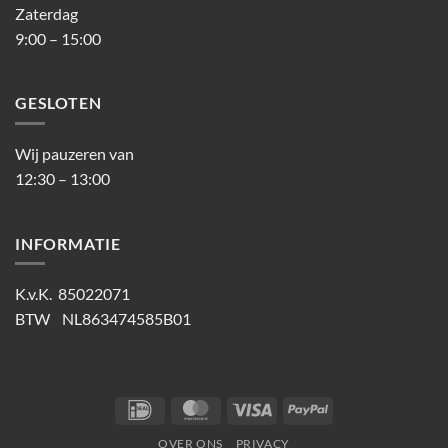
Zaterdag
9:00 – 15:00
GESLOTEN
Wij pauzeren van
12:30 – 13:00
INFORMATIE
K.v.K. 85022071
BTW NL863474585B01
IDeal
MasterCard
Visa
PayPal
OVER ONS
PRIVACY