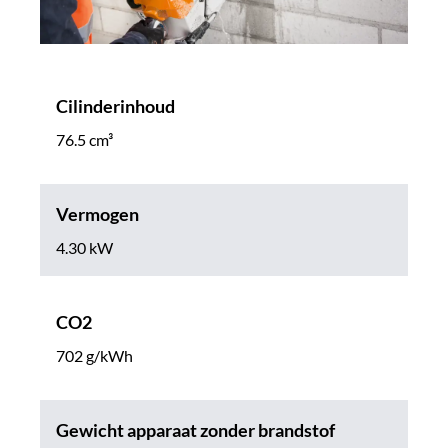
Cilinderinhoud
76.5 cm³
Vermogen
4.30 kW
CO2
702 g/kWh
Gewicht apparaat zonder brandstof