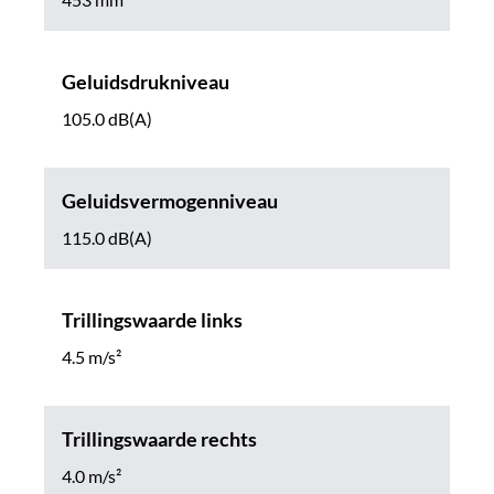
Geluidsdrukniveau
105.0 dB(A)
Geluidsvermogenniveau
115.0 dB(A)
Trillingswaarde links
4.5 m/s²
Trillingswaarde rechts
4.0 m/s²