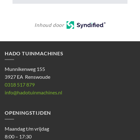
Inhoud door
HADO TUINMACHINES
Munnikenweg 155
3927 EA Renswoude
0318 517 879
info@hadotuinmachines.nl
OPENINGSTIJDEN
Maandag t/m vrijdag
8:00 – 17:30