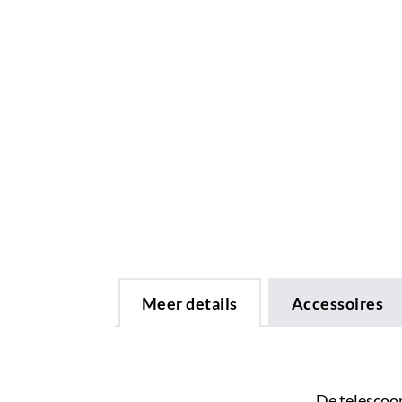
Meer details
Accessoires
De telescoop