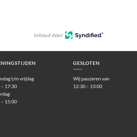
Inhoud door
ENINGSTIJDEN
GESLOTEN
dag t/m vrijdag
Wij pauzeren van
 – 17:30
12:30 – 13:00
erdag
 – 15:00