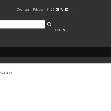
?>
Over ons
Privacy
?>
LOGIN
IZAGEN