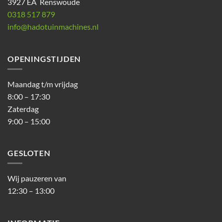
3927 EA Renswoude
0318 517 879
info@hadotuinmachines.nl
OPENINGSTIJDEN
Maandag t/m vrijdag
8:00 – 17:30
Zaterdag
9:00 – 15:00
GESLOTEN
Wij pauzeren van
12:30 – 13:00