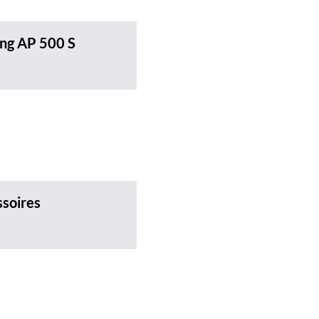
ing AP 500 S
soires