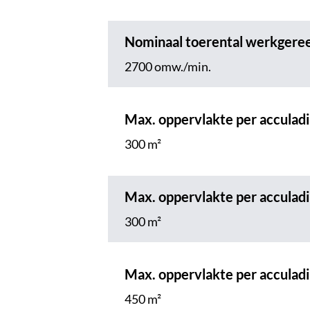
Nominaal toerental werkgere
2700 omw./min.
Max. oppervlakte per acculad
300 m²
Max. oppervlakte per acculad
300 m²
Max. oppervlakte per acculad
450 m²