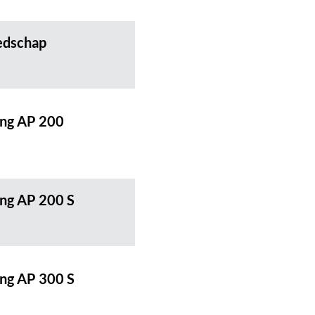
edschap
ing AP 200
ing AP 200 S
ing AP 300 S