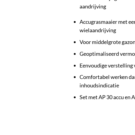
aandrijving
Accugrasmaaier met een
wielaandrijving
Voor middelgrote gazo
Geoptimaliseerd vermoge
Eenvoudige verstelling
Comfortabel werken dan
inhoudsindicatie
Set met AP 30 accu en A