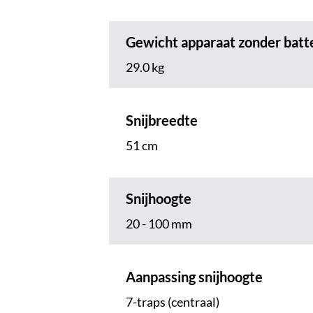
Gewicht apparaat zonder batte
29.0 kg
Snijbreedte
51 cm
Snijhoogte
20 - 100 mm
Aanpassing snijhoogte
7-traps (centraal)