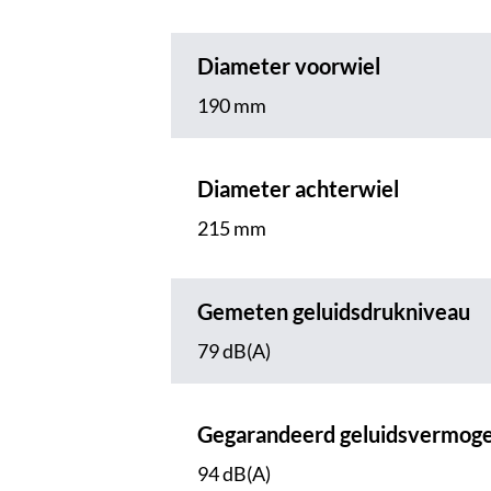
Diameter voorwiel
190 mm
Diameter achterwiel
215 mm
Gemeten geluidsdrukniveau
79 dB(A)
Gegarandeerd geluidsvermog
94 dB(A)