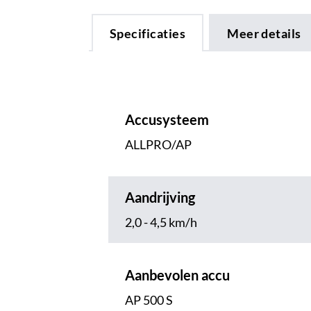
Specificaties
Meer details
Accusysteem
ALLPRO/AP
Aandrijving
2,0 - 4,5 km/h
Aanbevolen accu
AP 500 S