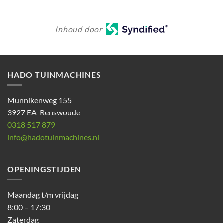
Inhoud door
HADO TUINMACHINES
Munnikenweg 155
3927 EA Renswoude
0318 517 879
info@hadotuinmachines.nl
OPENINGSTIJDEN
Maandag t/m vrijdag
8:00 – 17:30
Zaterdag