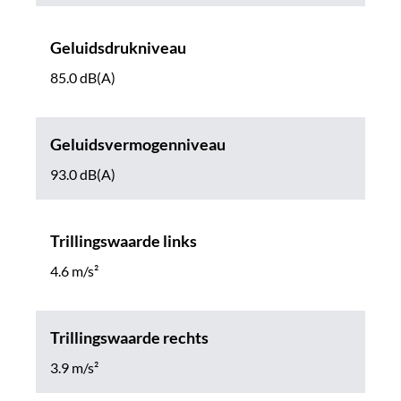
Geluidsdrukniveau
85.0 dB(A)
Geluidsvermogenniveau
93.0 dB(A)
Trillingswaarde links
4.6 m/s²
Trillingswaarde rechts
3.9 m/s²