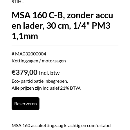
STIHL
MSA 160 C-B, zonder accu
en lader, 30 cm, 1/4" PM3
1,1mm
# MA032000004
Kettingzagen / motorzagen
€
379,00
Incl. btw
Eco-participatie inbegrepen.
Alle prijzen zijn inclusief 21% BTW.
Reserveren
MSA 160 accukettingzaag krachtig en comfortabel