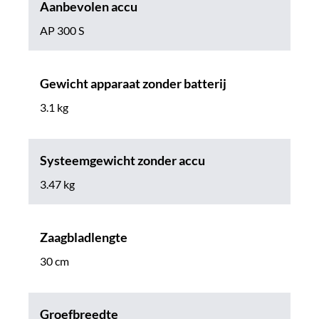
Aanbevolen accu
AP 300 S
Gewicht apparaat zonder batterij
3.1 kg
Systeemgewicht zonder accu
3.47 kg
Zaagbladlengte
30 cm
Groefbreedte