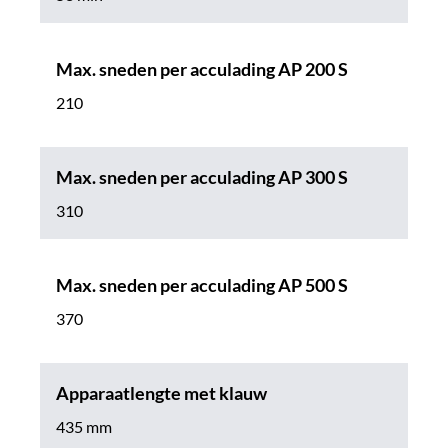
Max. sneden per acculading AP 200 S
210
Max. sneden per acculading AP 300 S
310
Max. sneden per acculading AP 500 S
370
Apparaatlengte met klauw
435 mm