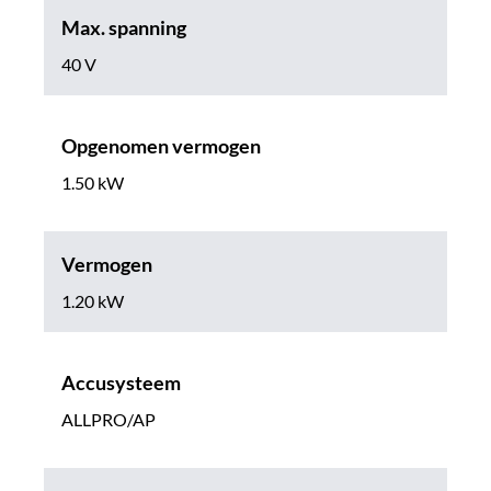
Max. spanning
40 V
Opgenomen vermogen
1.50 kW
Vermogen
1.20 kW
Accusysteem
ALLPRO/AP