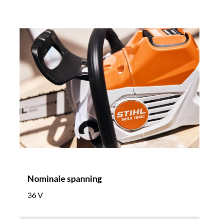
Nominale spanning
36 V