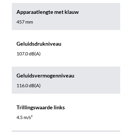
Apparaatlengte met klauw
457 mm
Geluidsdrukniveau
107.0 dB(A)
Geluidsvermogenniveau
116.0 dB(A)
Trillingswaarde links
4.5 m/s²