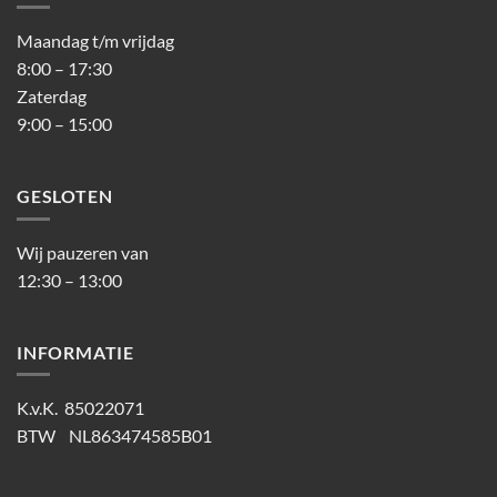
Maandag t/m vrijdag
8:00 – 17:30
Zaterdag
9:00 – 15:00
GESLOTEN
Wij pauzeren van
12:30 – 13:00
INFORMATIE
K.v.K. 85022071
BTW NL863474585B01