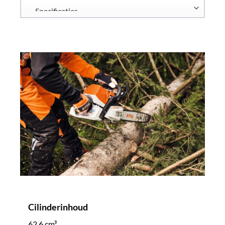
Cilinderinhoud
62.6 cm³