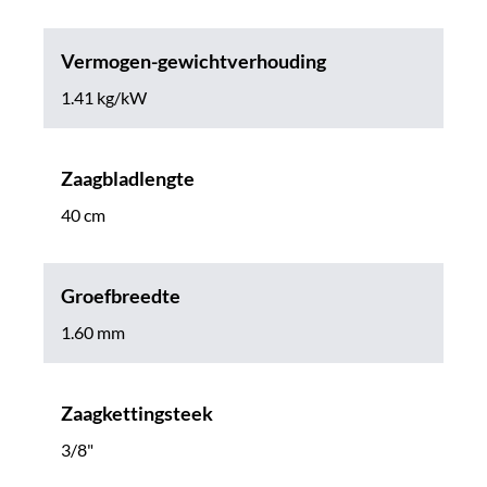
Vermogen-gewichtverhouding
1.41 kg/kW
Zaagbladlengte
40 cm
Groefbreedte
1.60 mm
Zaagkettingsteek
3/8"