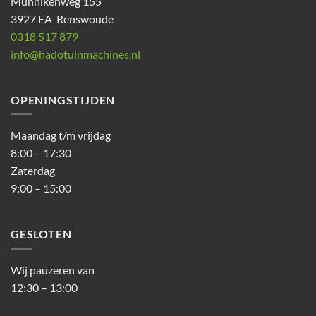
Munnikenweg 155
3927 EA Renswoude
0318 517 879
info@hadotuinmachines.nl
OPENINGSTIJDEN
Maandag t/m vrijdag
8:00 – 17:30
Zaterdag
9:00 – 15:00
GESLOTEN
Wij pauzeren van
12:30 – 13:00