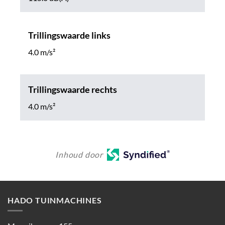
Trillingswaarde links
4.0 m/s²
Trillingswaarde rechts
4.0 m/s²
Inhoud door
HADO TUINMACHINES