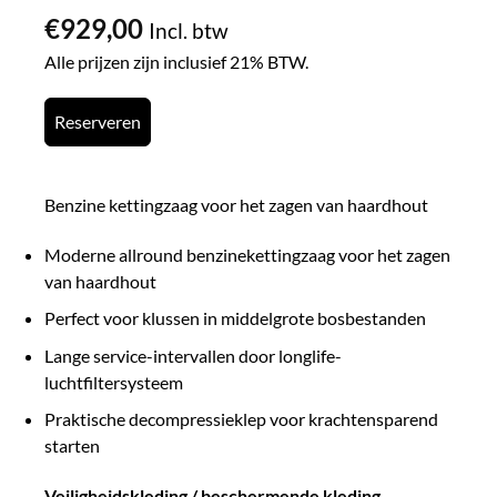
€
929,00
Incl. btw
Alle prijzen zijn inclusief 21% BTW.
Reserveren
Benzine kettingzaag voor het zagen van haardhout
Moderne allround benzinekettingzaag voor het zagen
van haardhout
Perfect voor klussen in middelgrote bosbestanden
Lange service-intervallen door longlife-
luchtfiltersysteem
Praktische decompressieklep voor krachtensparend
starten
Veiligheidskleding / beschermende kleding