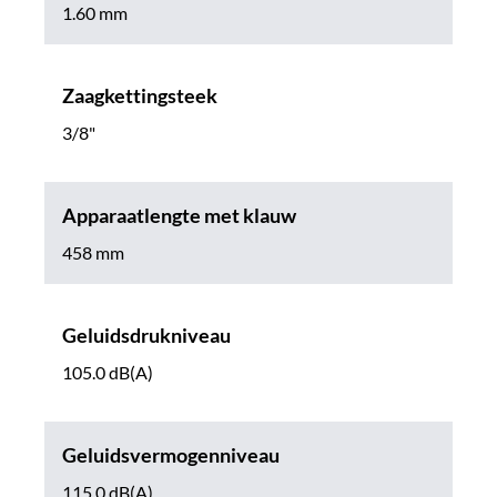
1.60 mm
Zaagkettingsteek
3/8"
Apparaatlengte met klauw
458 mm
Geluidsdrukniveau
105.0 dB(A)
Geluidsvermogenniveau
115.0 dB(A)