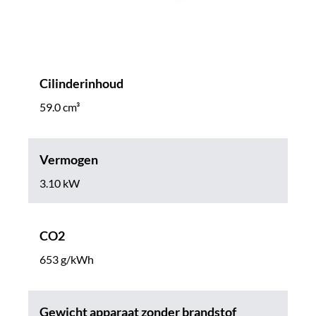
Cilinderinhoud
59.0 cm³
Vermogen
3.10 kW
CO2
653 g/kWh
Gewicht apparaat zonder brandstof