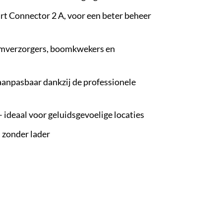
t Connector 2 A, voor een beter beheer
omverzorgers, boomkwekers en
aanpasbaar dankzij de professionele
 ideaal voor geluidsgevoelige locaties
 zonder lader