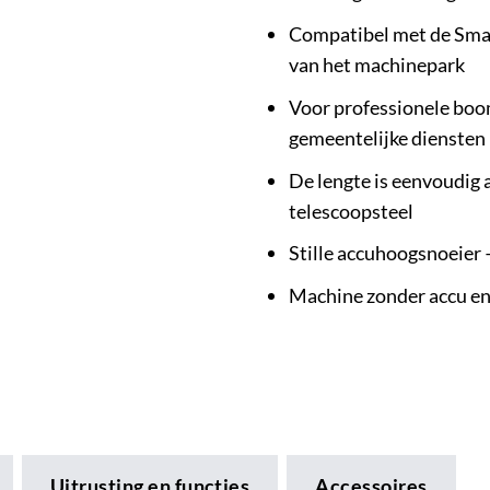
Compatibel met de Smar
van het machinepark
Voor professionele bo
gemeentelijke diensten
De lengte is eenvoudig 
telescoopsteel
Stille accuhoogsnoeier –
Machine zonder accu en
Uitrusting en functies
Accessoires