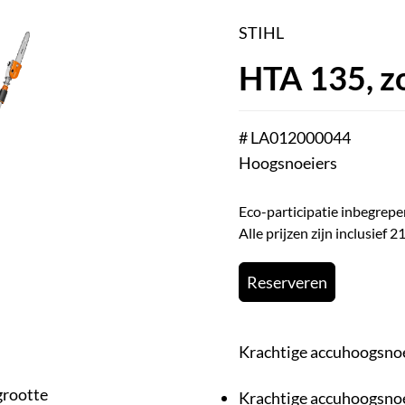
STIHL
HTA 135, zo
# LA012000044
Hoogsnoeiers
Eco-participatie inbegrepe
Alle prijzen zijn inclusief
Reserveren
Krachtige accuhoogsno
grootte
Krachtige accuhoogsnoe