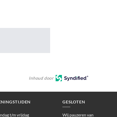
Inhoud door
ENINGSTIJDEN
GESLOTEN
dag t/m vrijdag
Wij pauzeren van