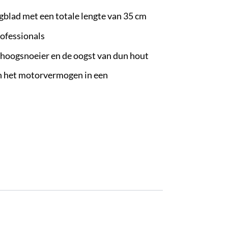
blad met een totale lengte van 35 cm
rofessionals
 hoogsnoeier en de oogst van dun hout
n het motorvermogen in een