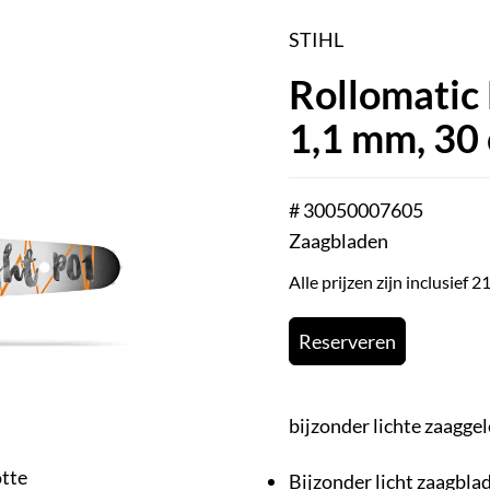
STIHL
Rollomatic E
1,1 mm, 30
# 30050007605
Zaagbladen
Alle prijzen zijn inclusief
Reserveren
bijzonder lichte zaaggel
otte
Bijzonder licht zaagbla