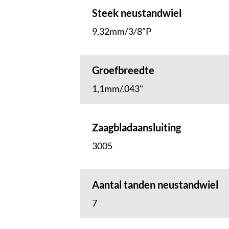
Steek neustandwiel
9,32mm/3/8"P
Groefbreedte
1,1mm/.043"
Zaagbladaansluiting
3005
Aantal tanden neustandwiel
7