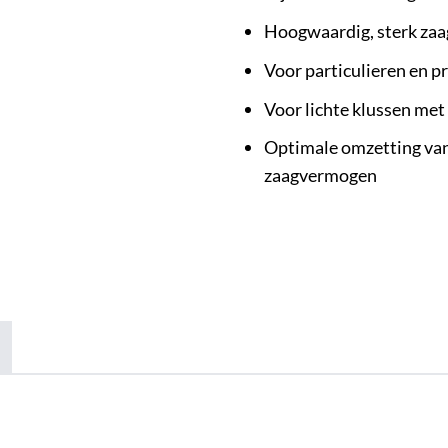
Hoogwaardig, sterk zaag
Voor particulieren en p
Voor lichte klussen met
Optimale omzetting va
zaagvermogen