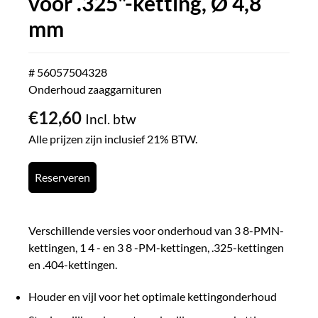
voor .325"-ketting, Ø 4,8
mm
# 56057504328
Onderhoud zaaggarnituren
€
12,60
Incl. btw
Alle prijzen zijn inclusief 21% BTW.
Reserveren
Verschillende versies voor onderhoud van 3 8-PMN-
kettingen, 1 4 - en 3 8 -PM-kettingen, .325-kettingen
en .404-kettingen.
Houder en vijl voor het optimale kettingonderhoud