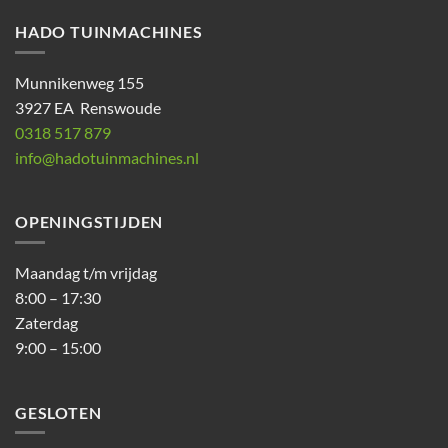
HADO TUINMACHINES
Munnikenweg 155
3927 EA Renswoude
0318 517 879
info@hadotuinmachines.nl
OPENINGSTIJDEN
Maandag t/m vrijdag
8:00 – 17:30
Zaterdag
9:00 – 15:00
GESLOTEN