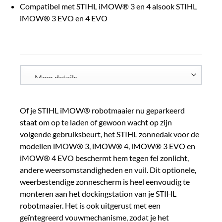
Compatibel met STIHL iMOW® 3 en 4 alsook STIHL
iMOW® 3 EVO en 4 EVO
Of je STIHL iMOW® robotmaaier nu geparkeerd
staat om op te laden of gewoon wacht op zijn
volgende gebruiksbeurt, het STIHL zonnedak voor de
modellen iMOW® 3, iMOW® 4, iMOW® 3 EVO en
iMOW® 4 EVO beschermt hem tegen fel zonlicht,
andere weersomstandigheden en vuil. Dit optionele,
weerbestendige zonnescherm is heel eenvoudig te
monteren aan het dockingstation van je STIHL
robotmaaier. Het is ook uitgerust met een
geïntegreerd vouwmechanisme, zodat je het