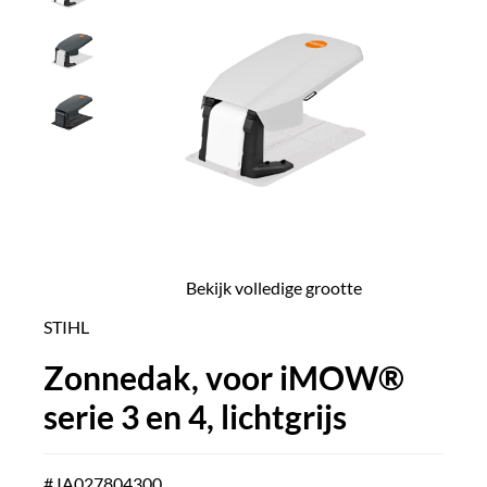
Bekijk volledige grootte
STIHL
Zonnedak, voor iMOW®
serie 3 en 4, lichtgrijs
# IA027804300