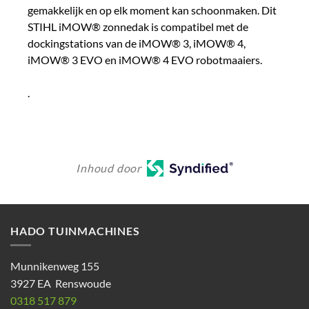
gemakkelijk en op elk moment kan schoonmaken. Dit
STIHL iMOW® zonnedak is compatibel met de
dockingstations van de iMOW® 3, iMOW® 4,
iMOW® 3 EVO en iMOW® 4 EVO robotmaaiers.
.
Inhoud door
HADO TUINMACHINES
Munnikenweg 155
3927 EA Renswoude
0318 517 879