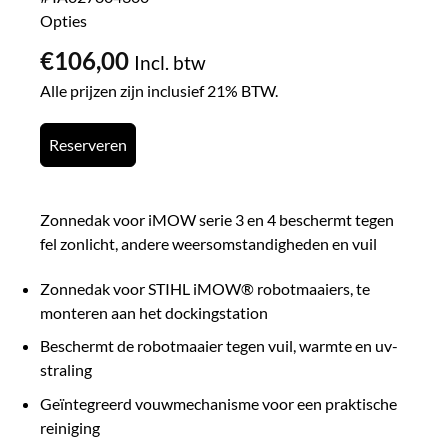
Opties
€
106,00
Incl. btw
Alle prijzen zijn inclusief 21% BTW.
Reserveren
Zonnedak voor iMOW serie 3 en 4 beschermt tegen
fel zonlicht, andere weersomstandigheden en vuil
Zonnedak voor STIHL iMOW® robotmaaiers, te
monteren aan het dockingstation
Beschermt de robotmaaier tegen vuil, warmte en uv-
straling
Geïntegreerd vouwmechanisme voor een praktische
reiniging