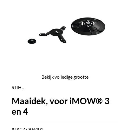
Bekijk volledige grootte
STIHL
Maaidek, voor iMOW® 3
en 4
# IA027304401