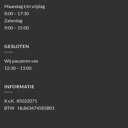
Maandag t/m vrijdag
8:00 – 17:30
Zaterdag
9:00 – 15:00
GESLOTEN
Wij pauzeren van
12:30 – 13:00
INFORMATIE
K.v.K. 85022071
BTW NL863474585B01