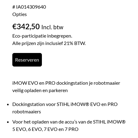
# IA014309640
Opties
€
342,50
Incl. btw
Eco-participatie inbegrepen.
Alle prijzen zijn inclusief 21% BTW.
Reserveren
iMOW EVO en PRO dockingstation je robotmaaier
veilig opladen en parkeren
Dockingstation voor STIHL iMOW® EVO en PRO
robotmaaiers
Voor het opladen van de accu’s van de STIHL iMOW®
5 EVO, 6 EVO, 7 EVO en 7 PRO