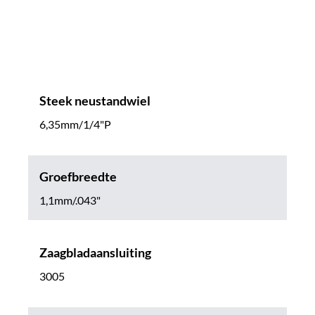
Steek neustandwiel
6,35mm/1/4"P
Groefbreedte
1,1mm/.043"
Zaagbladaansluiting
3005