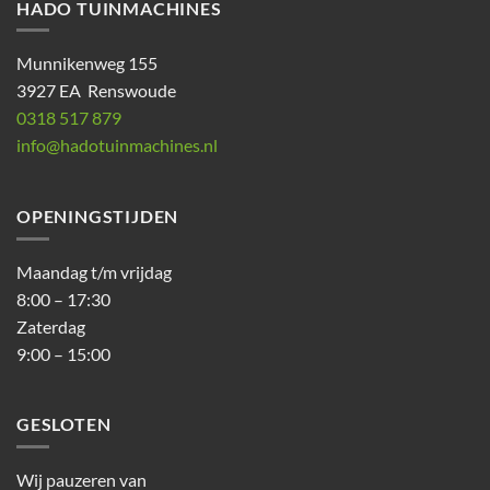
HADO TUINMACHINES
Munnikenweg 155
3927 EA Renswoude
0318 517 879
info@hadotuinmachines.nl
OPENINGSTIJDEN
Maandag t/m vrijdag
8:00 – 17:30
Zaterdag
9:00 – 15:00
GESLOTEN
Wij pauzeren van