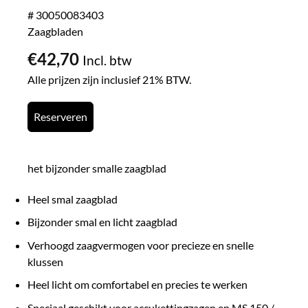
# 30050083403
Zaagbladen
€
42,70
Incl. btw
Alle prijzen zijn inclusief 21% BTW.
Reserveren
het bijzonder smalle zaagblad
Heel smal zaagblad
Bijzonder smal en licht zaagblad
Verhoogd zaagvermogen voor precieze en snelle
klussen
Heel licht om comfortabel en precies te werken
Speciaal geschikt voor accukettingzagen en MS 150 /