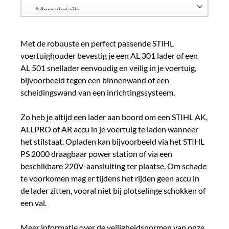
Met de robuuste en perfect passende STIHL
voertuighouder bevestig je een AL 301 lader of een
AL 501 snellader eenvoudig en veilig in je voertuig,
bijvoorbeeld tegen een binnenwand of een
scheidingswand van een inrichtingssysteem.
Zo heb je altijd een lader aan boord om een STIHL AK,
ALLPRO of AR accu in je voertuig te laden wanneer
het stilstaat. Opladen kan bijvoorbeeld via het STIHL
PS 2000 draagbaar power station of via een
beschikbare 220V-aansluiting ter plaatse. Om schade
te voorkomen mag er tijdens het rijden geen accu in
de lader zitten, vooral niet bij plotselinge schokken of
een val.
Meer informatie over de veiligheidsnormen van onze