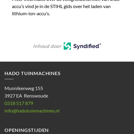
accu’s vind je in de STIHL gids over het laden van
lithium-ion-accu’s.
Inhoud door
HADO TUINMACHINES
Munnikenweg 155
3927 EA Renswoude
0318 517 879
info@hadotuinmachines.nl
OPENINGSTIJDEN