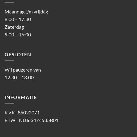
Maandag t/m vrijdag
8:00 – 17:30
Zaterdag
9:00 – 15:00
GESLOTEN
Wij pauzeren van
12:30 – 13:00
INFORMATIE
K.v.K. 85022071
BTW NL863474585B01