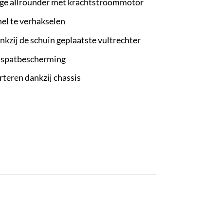
ige allrounder met krachtstroommotor
el te verhakselen
nkzij de schuin geplaatste vultrechter
 spatbescherming
teren dankzij chassis