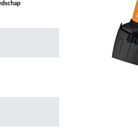
edschap