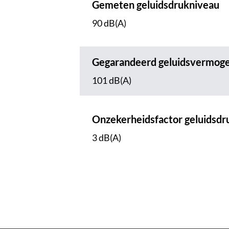
Gemeten geluidsdrukniveau
90 dB(A)
Gegarandeerd geluidsvermog
101 dB(A)
Onzekerheidsfactor geluidsdr
3 dB(A)