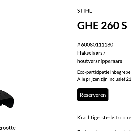
STIHL
GHE 260 S
# 60080111180
Hakselaars /
houtversnipperaars
Eco-participatie inbegrepe
Alle prijzen zijn inclusief
Reserveren
Krachtige, sterkstroom
grootte