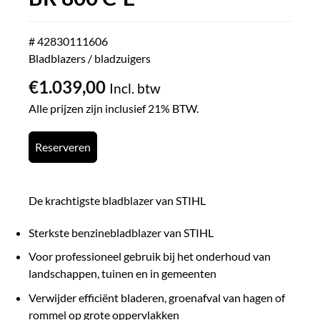
# 42830111606
Bladblazers / bladzuigers
€
1.039,00
Incl. btw
Alle prijzen zijn inclusief 21% BTW.
Reserveren
De krachtigste bladblazer van STIHL
Sterkste benzinebladblazer van STIHL
Voor professioneel gebruik bij het onderhoud van
landschappen, tuinen en in gemeenten
Verwijder efficiënt bladeren, groenafval van hagen of
rommel op grote oppervlakken