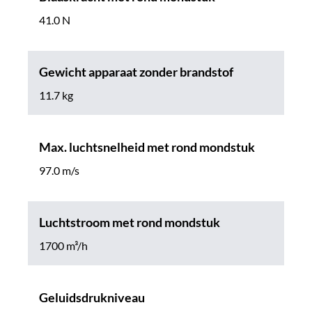
41.0 N
Gewicht apparaat zonder brandstof
11.7 kg
Max. luchtsnelheid met rond mondstuk
97.0 m/s
Luchtstroom met rond mondstuk
1700 m³/h
Geluidsdrukniveau