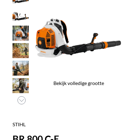
Bekijk volledige grootte
STIHL
BR 800 C-E