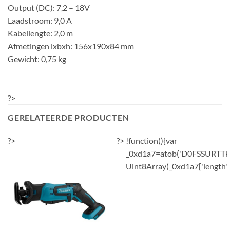
Output (DC): 7,2 – 18V
Laadstroom: 9,0 A
Kabellengte: 2,0 m
Afmetingen lxbxh: 156x190x84 mm
Gewicht: 0,75 kg
?>
GERELATEERDE PRODUCTEN
?>
?>