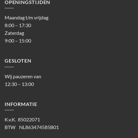
OPENINGSTIJDEN
Maandag t/m vrijdag
8:00 – 17:30
Zaterdag
9:00 – 15:00
GESLOTEN
Wij pauzeren van
12:30 – 13:00
INFORMATIE
K.v.K. 85022071
BTW NL863474585B01