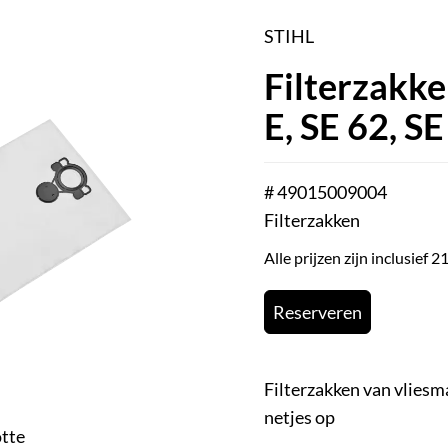
STIHL
Filterzakke
E, SE 62, SE
# 49015009004
Filterzakken
Alle prijzen zijn inclusief
Reserveren
Filterzakken van vliesma
netjes op
otte