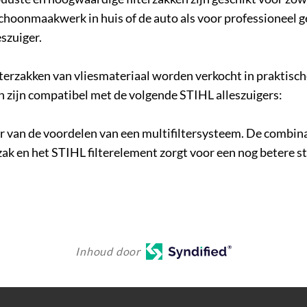
schoonmaakwerk in huis of de auto als voor professioneel 
eszuiger.
terzakken van vliesmateriaal worden verkocht in praktisch
en zijn compatibel met de volgende STIHL alleszuigers:
er van de voordelen van een multifiltersysteem. De combin
zak en het STIHL filterelement zorgt voor een nog betere 
Inhoud door