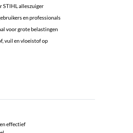
or STIHL alleszuiger
ebruikers en professionals
al voor grote belastingen
 vuil en vloeistof op
en effectief
el