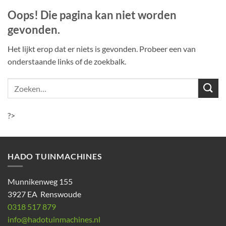
Oops! Die pagina kan niet worden
gevonden.
Het lijkt erop dat er niets is gevonden. Probeer een van
onderstaande links of de zoekbalk.
?>
HADO TUINMACHINES
Munnikenweg 155
3927 EA Renswoude
0318 517 879
info@hadotuinmachines.nl